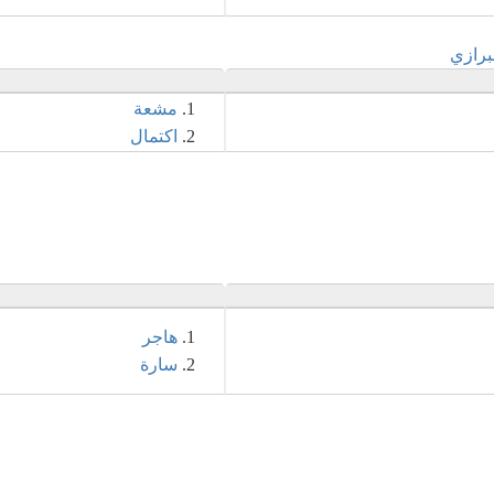
برازي
مشعة
اكتمال
هاجر
سارة