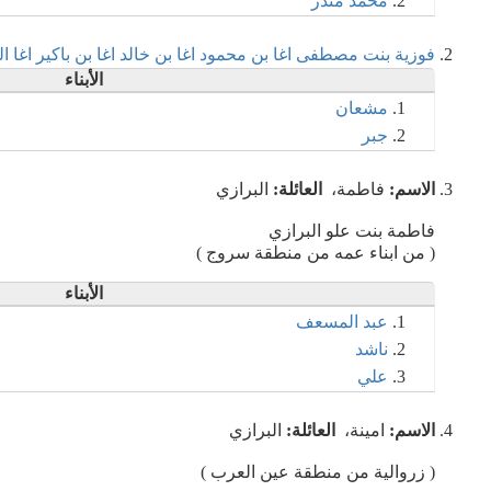
محمد منذر
فوزية بنت مصطفى اغا بن محمود اغا بن خالد اغا بن باكير اغا ال
الأبناء
مشعان
جبر
الاسم:
فاطمة،
العائلة:
البرازي
فاطمة بنت علو البرازي
( من ابناء عمه من منطقة سروج )
الأبناء
عبد المسعف
ناشد
علي
الاسم:
امينة،
العائلة:
البرازي
( زروالية من منطقة عين العرب )