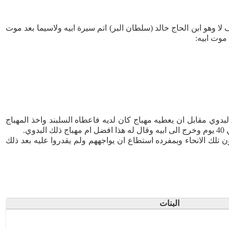
لا وهو ابن الحاج خالد (سلطان البر) اتم سيرة ابيه ولاسيما بعد موت
موت ابيه:
بدوي مقابل ان يعطيه مهباج كان لديه فاعطاه السلبند واخذ المهباج
.
تلك الانحاء وبمفرده استطاع ان يواجههم ولم يقدروا عليه بعد ذلك
البنات